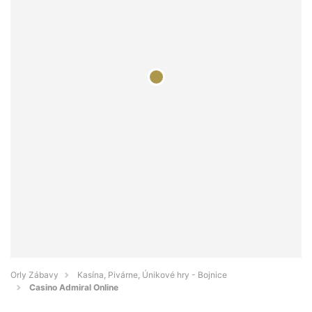
Orly Zábavy
Kasína, Pivárne, Únikové hry - Bojnice
Casino Admiral Online