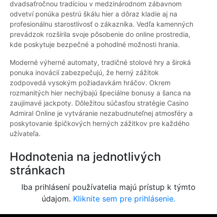
dvadsaťročnou tradíciou v medzinárodnom zábavnom
odvetví ponúka pestrú škálu hier a dôraz kladie aj na
profesionálnu starostlivosť o zákazníka. Vedľa kamenných
prevádzok rozšírila svoje pôsobenie do online prostredia,
kde poskytuje bezpečné a pohodlné možnosti hrania.
Moderné výherné automaty, tradičné stolové hry a široká
ponuka inovácií zabezpečujú, že herný zážitok
zodpovedá vysokým požiadavkám hráčov. Okrem
rozmanitých hier nechýbajú špeciálne bonusy a šanca na
zaujímavé jackpoty. Dôležitou súčasťou stratégie Casino
Admiral Online je vytváranie nezabudnuteľnej atmosféry a
poskytovanie špičkových herných zážitkov pre každého
užívateľa.
Hodnotenia na jednotlivých
stránkach
Iba prihlásení používatelia majú prístup k týmto
údajom.
Kliknite sem pre prihlásenie.