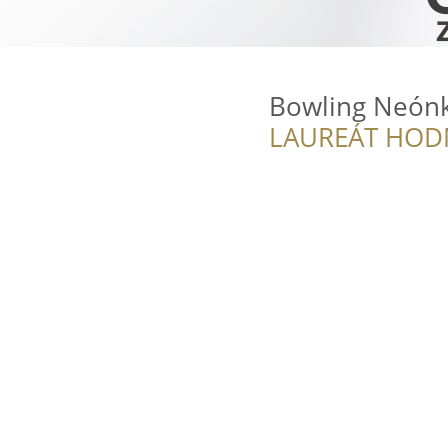
Bowling Neónk
LAUREÁT HOD