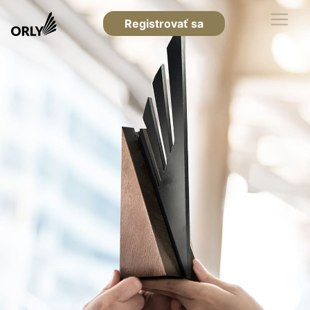
Registrovať sa