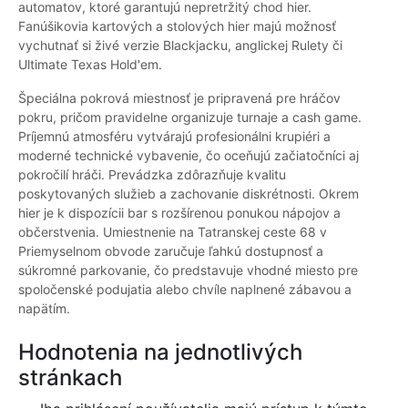
automatov, ktoré garantujú nepretržitý chod hier.
Fanúšikovia kartových a stolových hier majú možnosť
vychutnať si živé verzie Blackjacku, anglickej Rulety či
Ultimate Texas Hold'em.
Špeciálna pokrová miestnosť je pripravená pre hráčov
pokru, pričom pravidelne organizuje turnaje a cash game.
Príjemnú atmosféru vytvárajú profesionálni krupiéri a
moderné technické vybavenie, čo oceňujú začiatočníci aj
pokročilí hráči. Prevádzka zdôrazňuje kvalitu
poskytovaných služieb a zachovanie diskrétnosti. Okrem
hier je k dispozícii bar s rozšírenou ponukou nápojov a
občerstvenia. Umiestnenie na Tatranskej ceste 68 v
Priemyselnom obvode zaručuje ľahkú dostupnosť a
súkromné parkovanie, čo predstavuje vhodné miesto pre
spoločenské podujatia alebo chvíle naplnené zábavou a
napätím.
Hodnotenia na jednotlivých
stránkach