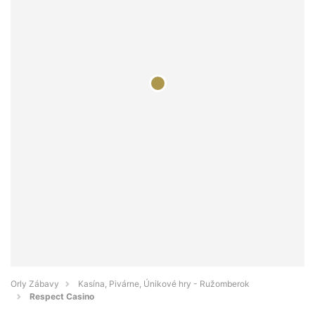
Orly Zábavy
Kasína, Pivárne, Únikové hry - Ružomberok
Respect Casino