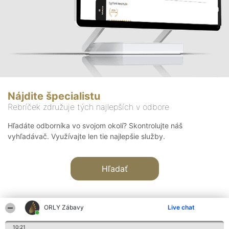
Nájdite špecialistu
Rebríček združuje tých najlepších v odbore
Hľadáte odborníka vo svojom okolí? Skontrolujte náš
vyhľadávač. Využívajte len tie najlepšie služby.
Hľadať
ORLY Zábavy
Live chat
10:21