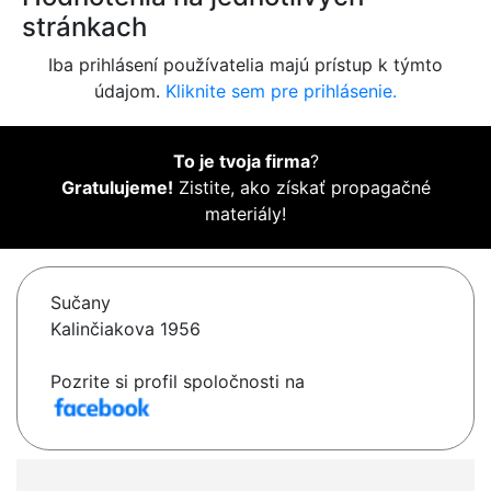
stránkach
Iba prihlásení používatelia majú prístup k týmto
údajom.
Kliknite sem pre prihlásenie.
To je tvoja firma
?
Gratulujeme!
Zistite, ako získať propagačné
materiály!
Sučany
Kalinčiakova 1956
Pozrite si profil spoločnosti na