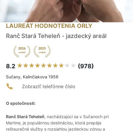
LAUREÁT HODNOTENIA ORLY
Ranč Stará Teheleň - jazdecký areál
8.2
(978)
Sučany, Kalinčiakova 1956
Zobraziť telefónne číslo
O spoločnosti:
Ranč Stará Teheleň
, nachádzajúci sa v Sučanoch pri
Martine, je populárnou destináciou, ktorá prepája
reštauračné služby s rozsiahlou jazdeckou zónou a