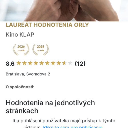
LAUREÁT HODNOTENIA ORLY
Kino KLAP
8.6
(12)
Bratislava, Svoradova 2
O spoločnosti:
Hodnotenia na jednotlivých
stránkach
Iba prihlásení používatelia majú prístup k týmto
údajom.
Kliknite sem pre prihlásenie.