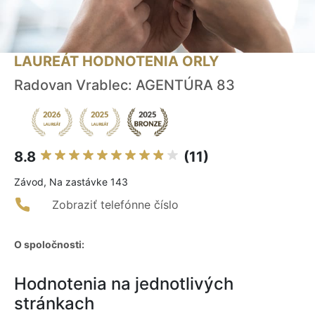
LAUREÁT HODNOTENIA ORLY
Radovan Vrablec: AGENTÚRA 83
8.8
(11)
Závod, Na zastávke 143
Zobraziť telefónne číslo
O spoločnosti:
Hodnotenia na jednotlivých
stránkach