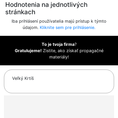
Hodnotenia na jednotlivých
stránkach
Iba prihlásení používatelia majú prístup k týmto
údajom.
Kliknite sem pre prihlásenie.
To je tvoja firma
?
Gratulujeme!
Zistite, ako získať propagačné
materiály!
Veľký Krtíš