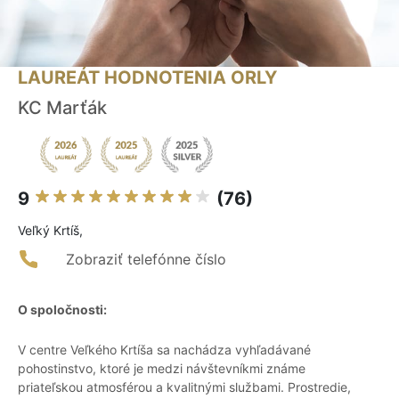
LAUREÁT HODNOTENIA ORLY
KC Marťák
9
(76)
Veľký Krtíš,
Zobraziť telefónne číslo
O spoločnosti:
V centre Veľkého Krtíša sa nachádza vyhľadávané
pohostinstvo, ktoré je medzi návštevníkmi známe
priateľskou atmosférou a kvalitnými službami. Prostredie,