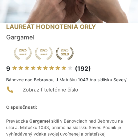
LAUREÁT HODNOTENIA ORLY
Gargamel
9
(192)
Bánovce nad Bebravou, J.Matušku 1043 /na sídlisku Sever/
Zobraziť telefónne číslo
O spoločnosti:
Prevádzka
Gargamel
sídli v Bánovciach nad Bebravou na
ulici J. Matušku 1043, priamo na sídlisku Sever. Podnik je
vyhľadávaný vďaka svojej uvoľnenej a priateľskej