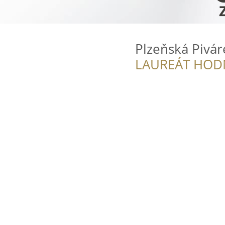
Plzeňská Pivá
LAUREÁT HOD