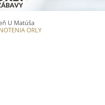
reň U Matúša
NOTENIA ORLY