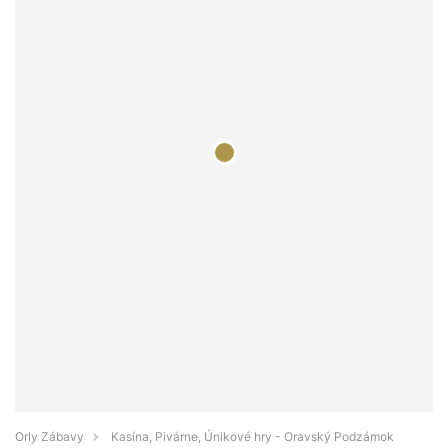
Orly Zábavy
Kasína, Pivárne, Únikové hry - Oravský Podzámok