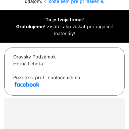
údajom.
Kliknite sem pre prihlásenie.
To je tvoja firma
?
Gratulujeme!
Zistite, ako získať propagačné
materiály!
Oravský Podzámok
Horná Lehota
Pozrite si profil spoločnosti na