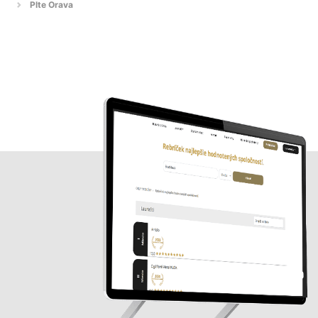
Plte Orava