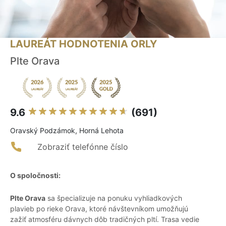
LAUREÁT HODNOTENIA ORLY
Plte Orava
9.6
(691)
Oravský Podzámok, Horná Lehota
Zobraziť telefónne číslo
O spoločnosti:
Plte Orava
sa špecializuje na ponuku vyhliadkových
plavieb po rieke Orava, ktoré návštevníkom umožňujú
zažiť atmosféru dávnych dôb tradičných pltí. Trasa vedie