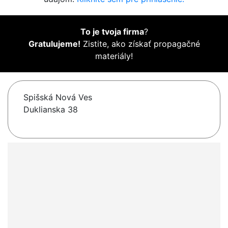
To je tvoja firma
?
Gratulujeme!
Zistite, ako získať propagačné
materiály!
Spišská Nová Ves
Duklianska 38