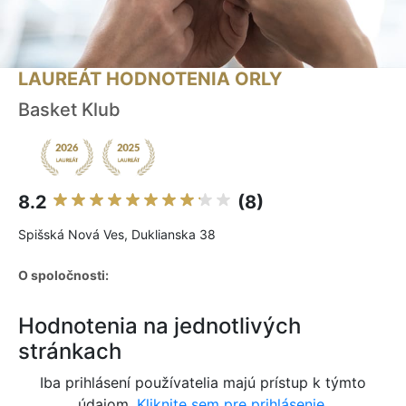
LAUREÁT HODNOTENIA ORLY
Basket Klub
8.2
(8)
Spišská Nová Ves, Duklianska 38
O spoločnosti:
Hodnotenia na jednotlivých
stránkach
Iba prihlásení používatelia majú prístup k týmto
údajom.
Kliknite sem pre prihlásenie.