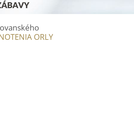
Novanského
NOTENIA ORLY