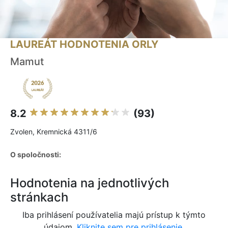
LAUREÁT HODNOTENIA ORLY
Mamut
8.2
(93)
Zvolen, Kremnická 4311/6
O spoločnosti:
Hodnotenia na jednotlivých
stránkach
Iba prihlásení používatelia majú prístup k týmto
údajom.
Kliknite sem pre prihlásenie.