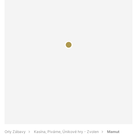
Orly Zábavy
Kasína, Pivárne, Únikové hry - Zvolen
Mamut