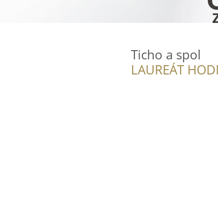
Ticho a spol
LAUREÁT HOD