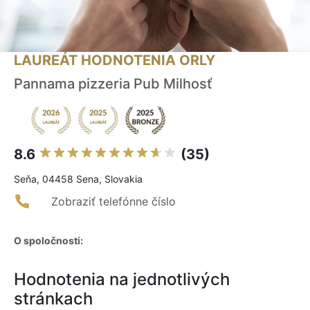
LAUREÁT HODNOTENIA ORLY
Pannama pizzeria Pub Milhosť
8.6
(35)
Seňa, 04458 Sena, Slovakia
Zobraziť telefónne číslo
O spoločnosti:
Hodnotenia na jednotlivých
stránkach