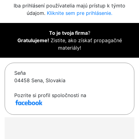
Iba prihlásení používatelia majú prístup k týmto
údajom.
Kliknite sem pre prihlásenie.
To je tvoja firma
?
Gratulujeme!
Zistite, ako získať propagačné
materiály!
Seňa
04458 Sena, Slovakia
Pozrite si profil spoločnosti na