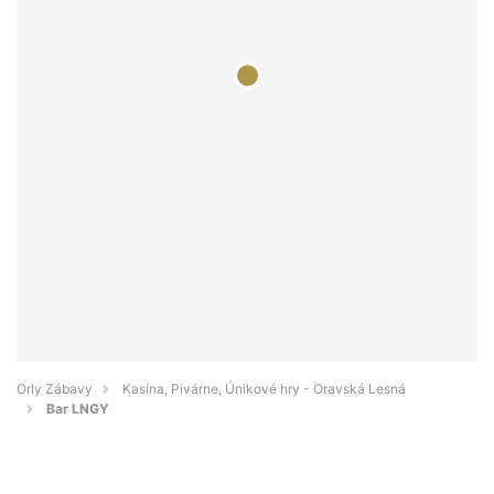
Orly Zábavy
Kasína, Pivárne, Únikové hry - Oravská Lesná
Bar LNGY