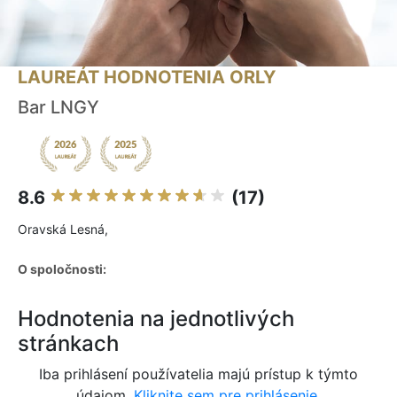
LAUREÁT HODNOTENIA ORLY
Bar LNGY
8.6
(17)
Oravská Lesná,
O spoločnosti:
Hodnotenia na jednotlivých
stránkach
Iba prihlásení používatelia majú prístup k týmto
údajom.
Kliknite sem pre prihlásenie.