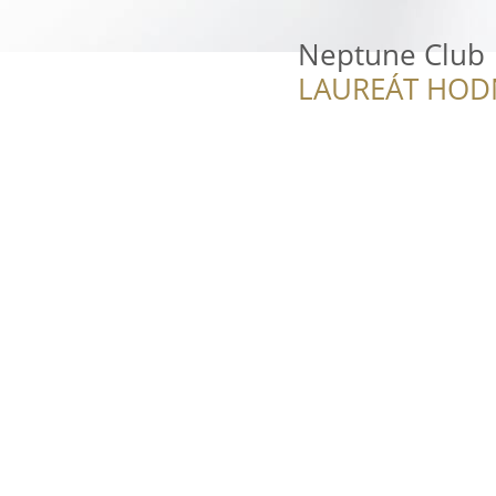
Neptune Club
LAUREÁT HOD