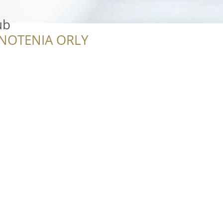
ub
NOTENIA ORLY