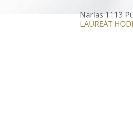
Narias 1113 P
LAUREÁT HOD