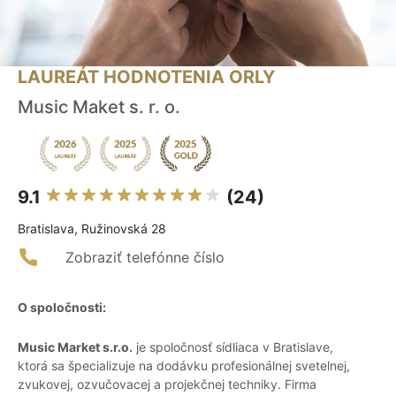
LAUREÁT HODNOTENIA ORLY
Music Maket s. r. o.
9.1
(24)
Bratislava, Ružinovská 28
Zobraziť telefónne číslo
O spoločnosti:
Music Market s.r.o.
je spoločnosť sídliaca v Bratislave,
ktorá sa špecializuje na dodávku profesionálnej svetelnej,
zvukovej, ozvučovacej a projekčnej techniky. Firma