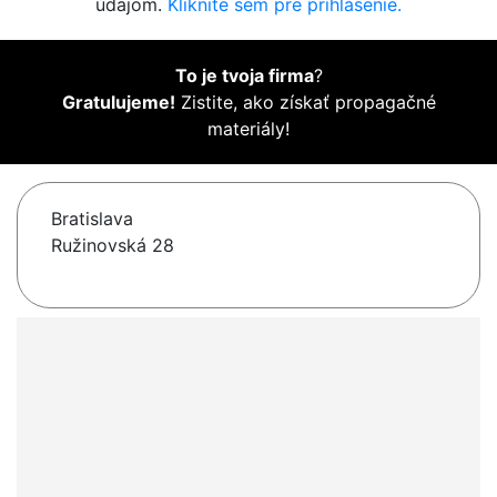
údajom.
Kliknite sem pre prihlásenie.
To je tvoja firma
?
Gratulujeme!
Zistite, ako získať propagačné
materiály!
Bratislava
Ružinovská 28