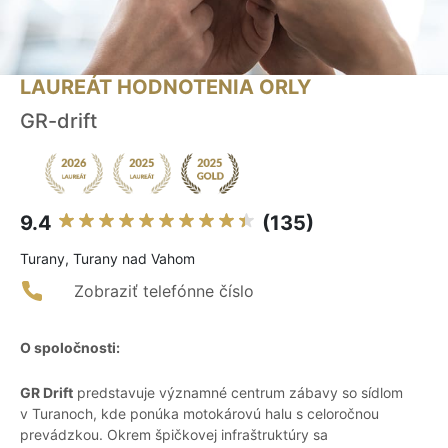
LAUREÁT HODNOTENIA ORLY
GR-drift
9.4
(135)
Turany, Turany nad Vahom
Zobraziť telefónne číslo
O spoločnosti:
GR Drift
predstavuje významné centrum zábavy so sídlom
v Turanoch, kde ponúka motokárovú halu s celoročnou
prevádzkou. Okrem špičkovej infraštruktúry sa