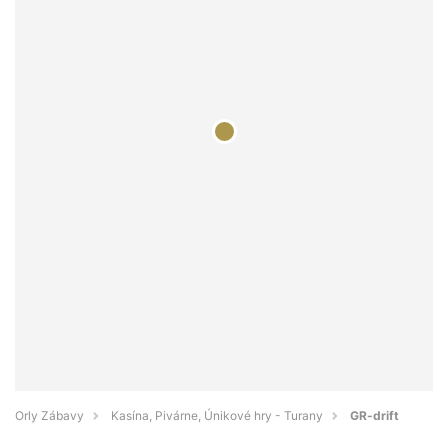
Orly Zábavy
Kasína, Pivárne, Únikové hry - Turany
GR-drift