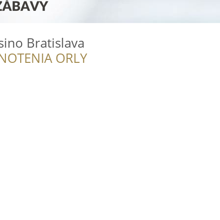
ino Bratislava
NOTENIA ORLY