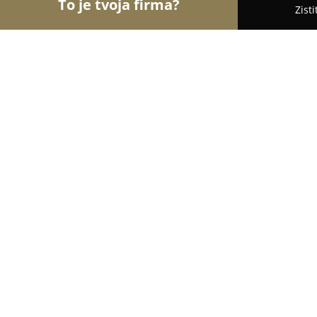
To je tvoja firma?
Zist
Orly Zábavy
Kasína, Pivárne, Únikové hry - Brati
MonacoBet Casino Bratislava
8.6
(183)
Bratislava, Panónska cesta 38
Zobraziť telefónne číslo