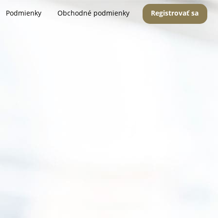
Podmienky
Obchodné podmienky
Registrovať sa