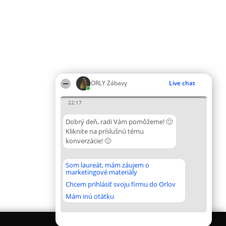
ORLY Zábavy
Live chat
22:17
Dobrý deň, radi Vám pomôžeme! 🙂
Kliknite na príslušnú tému
konverzácie! 🙂
Som laureát, mám záujem o
marketingové materiály
Chcem prihlásiť svoju firmu do Orlov
Mám inú otátku