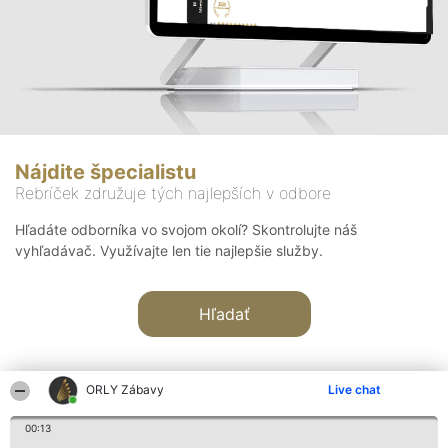
Nájdite špecialistu
Rebríček združuje tých najlepších v odbore
Hľadáte odborníka vo svojom okolí? Skontrolujte náš
vyhľadávač. Využívajte len tie najlepšie služby.
Hľadať
ORLY Zábavy
Live chat
00:13