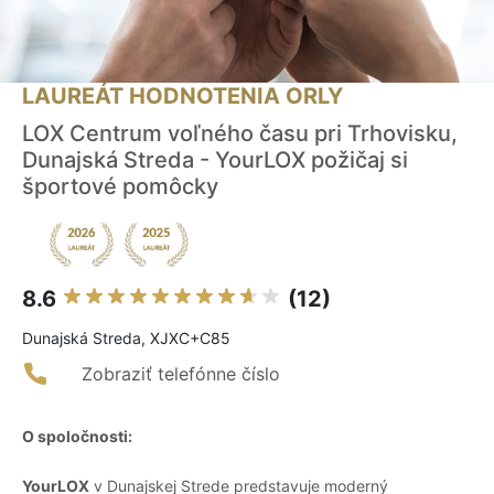
LAUREÁT HODNOTENIA ORLY
LOX Centrum voľného času pri Trhovisku,
Dunajská Streda - YourLOX požičaj si
športové pomôcky
8.6
(12)
Dunajská Streda, XJXC+C85
Zobraziť telefónne číslo
O spoločnosti:
YourLOX
v Dunajskej Strede predstavuje moderný