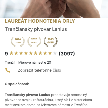
LAUREÁT HODNOTENIA ORLY
Trenčiansky pivovar Lanius
9
(3097)
Trenčín, Mierové námestie 20
Zobraziť telefónne číslo
O spoločnosti:
Trenčiansky pivovar Lanius
predstavuje remeselný
pivovar so svojou reštauráciou, ktorý sídli v historickom
meštianskom dome na Mierovom námestí v Trenčíne.