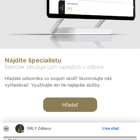
Nájdite špecialistu
Rebríček združuje tých najlepších v odbore
Hľadáte odborníka vo svojom okolí? Skontrolujte náš
vyhľadávač. Využívajte len tie najlepšie služby.
Hľadať
ORLY Zábavy
Live chat