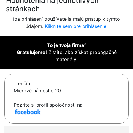
Hodnotenia na jednotlivých
stránkach
Iba prihlásení používatelia majú prístup k týmto
údajom.
Kliknite sem pre prihlásenie.
To je tvoja firma
?
Gratulujeme!
Zistite, ako získať propagačné
materiály!
Trenčín
Mierové námestie 20
Pozrite si profil spoločnosti na