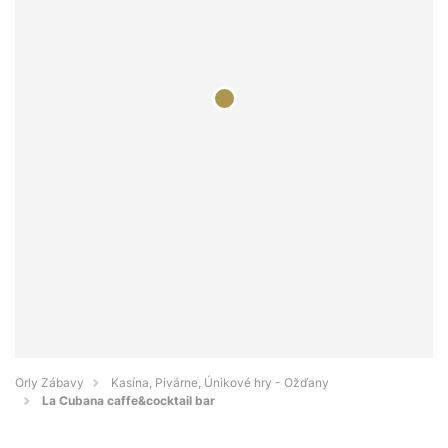
Orly Zábavy
Kasína, Pivárne, Únikové hry - Ožďany
La Cubana caffe&cocktail bar