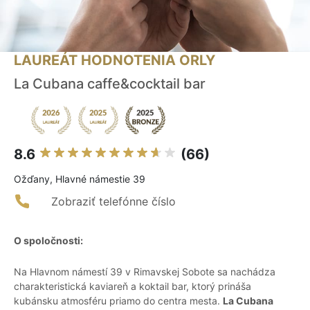
LAUREÁT HODNOTENIA ORLY
La Cubana caffe&cocktail bar
8.6
(66)
Ožďany, Hlavné námestie 39
Zobraziť telefónne číslo
O spoločnosti:
Na Hlavnom námestí 39 v Rimavskej Sobote sa nachádza
charakteristická kaviareň a koktail bar, ktorý prináša
kubánsku atmosféru priamo do centra mesta.
La Cubana