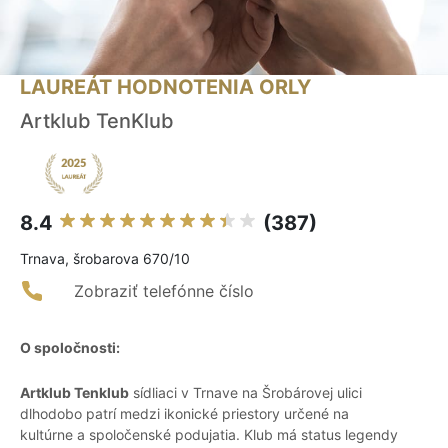
LAUREÁT HODNOTENIA ORLY
Artklub TenKlub
8.4
(387)
Trnava, šrobarova 670/10
Zobraziť telefónne číslo
O spoločnosti:
Artklub Tenklub
sídliaci v Trnave na Šrobárovej ulici
dlhodobo patrí medzi ikonické priestory určené na
kultúrne a spoločenské podujatia. Klub má status legendy