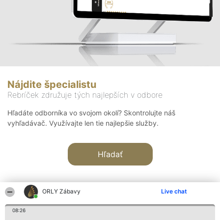
Nájdite špecialistu
Rebríček združuje tých najlepších v odbore
Hľadáte odborníka vo svojom okolí? Skontrolujte náš
vyhľadávač. Využívajte len tie najlepšie služby.
Hľadať
ORLY Zábavy
Live chat
08:26