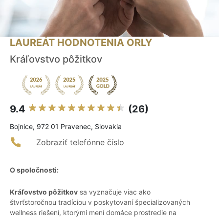
LAUREÁT HODNOTENIA ORLY
Kráľovstvo pôžitkov
9.4
(26)
Bojnice, 972 01 Pravenec, Slovakia
Zobraziť telefónne číslo
O spoločnosti:
Kráľovstvo pôžitkov
sa vyznačuje viac ako
štvrťstoročnou tradíciou v poskytovaní špecializovaných
wellness riešení, ktorými mení domáce prostredie na