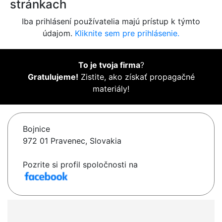
stránkach
Iba prihlásení používatelia majú prístup k týmto
údajom.
Kliknite sem pre prihlásenie.
To je tvoja firma
?
Gratulujeme!
Zistite, ako získať propagačné
materiály!
Bojnice
972 01 Pravenec, Slovakia
Pozrite si profil spoločnosti na