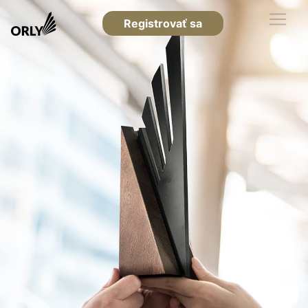
Registrovať sa