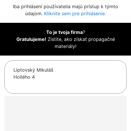
Iba prihlásení používatelia majú prístup k týmto
údajom.
Kliknite sem pre prihlásenie.
To je tvoja firma
?
Gratulujeme!
Zistite, ako získať propagačné
materiály!
Liptovský Mikuláš
Hollého 4