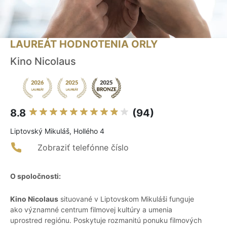
LAUREÁT HODNOTENIA ORLY
Kino Nicolaus
8.8
(94)
Liptovský Mikuláš, Hollého 4
Zobraziť telefónne číslo
O spoločnosti:
Kino Nicolaus
situované v Liptovskom Mikuláši funguje
ako významné centrum filmovej kultúry a umenia
uprostred regiónu. Poskytuje rozmanitú ponuku filmových