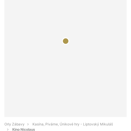
Orly Zábavy
Kasína, Pivárne, Únikové hry - Liptovský Mikuláš
Kino Nicolaus