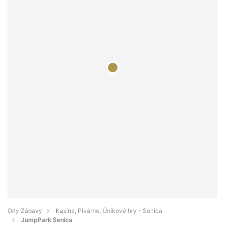
Orly Zábavy
Kasína, Pivárne, Únikové hry - Senica
JumpPark Senica