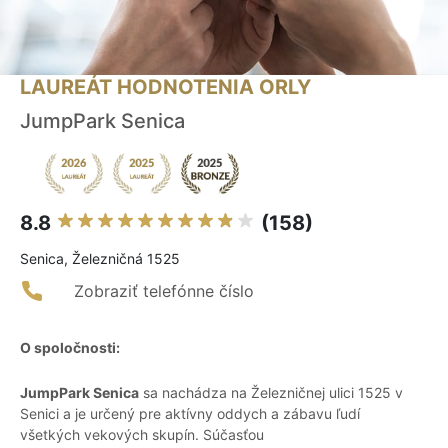
LAUREÁT HODNOTENIA ORLY
JumpPark Senica
8.8
(158)
Senica, Železničná 1525
Zobraziť telefónne číslo
O spoločnosti:
JumpPark Senica
sa nachádza na Železničnej ulici 1525 v
Senici a je určený pre aktívny oddych a zábavu ľudí
všetkých vekových skupín. Súčasťou