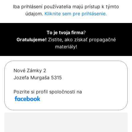
Iba prihlásení používatelia majú prístup k týmto
údajom.
Kliknite sem pre prihlásenie.
To je tvoja firma
?
Gratulujeme!
Zistite, ako získať propagačné
materiály!
Nové Zámky 2
Jozefa Murgaša 5315
Pozrite si profil spoločnosti na