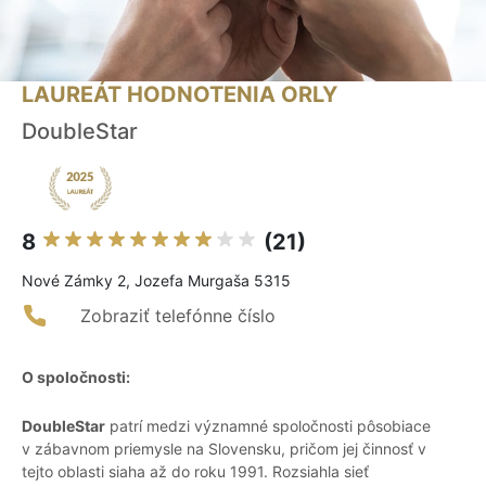
LAUREÁT HODNOTENIA ORLY
DoubleStar
8
(21)
Nové Zámky 2, Jozefa Murgaša 5315
Zobraziť telefónne číslo
O spoločnosti:
DoubleStar
patrí medzi významné spoločnosti pôsobiace
v zábavnom priemysle na Slovensku, pričom jej činnosť v
tejto oblasti siaha až do roku 1991. Rozsiahla sieť