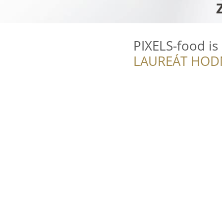
PIXELS-food is
LAUREÁT HOD