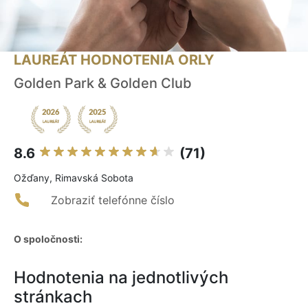
LAUREÁT HODNOTENIA ORLY
Golden Park & Golden Club
8.6
(71)
Ožďany, Rimavská Sobota
Zobraziť telefónne číslo
O spoločnosti:
Hodnotenia na jednotlivých
stránkach