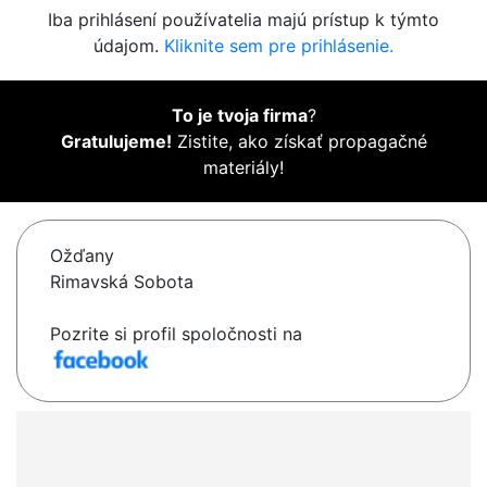
Iba prihlásení používatelia majú prístup k týmto
údajom.
Kliknite sem pre prihlásenie.
To je tvoja firma
?
Gratulujeme!
Zistite, ako získať propagačné
materiály!
Ožďany
Rimavská Sobota
Pozrite si profil spoločnosti na