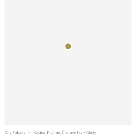
Orly Zábavy
Kasína, Pivárne, Únikové hry - Gbely