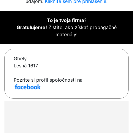
údajom.
Kliknite sem pre prihlásenie.
To je tvoja firma
?
Gratulujeme!
Zistite, ako získať propagačné
materiály!
Gbely
Lesná 1617
Pozrite si profil spoločnosti na