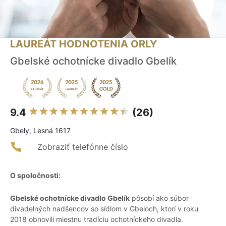
LAUREÁT HODNOTENIA ORLY
Gbelské ochotnícke divadlo Gbelík
9.4
(26)
Gbely, Lesná 1617
Zobraziť telefónne číslo
O spoločnosti:
Gbelské ochotnícke divadlo Gbelík
pôsobí ako súbor
divadelných nadšencov so sídlom v Gbeloch, ktorí v roku
2018 obnovili miestnu tradíciu ochotníckeho divadla.