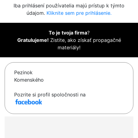
Iba prihlásení používatelia majú prístup k týmto
údajom.
Kliknite sem pre prihlásenie.
To je tvoja firma
?
Gratulujeme!
Zistite, ako získať propagačné
materiály!
Pezinok
Komenského
Pozrite si profil spoločnosti na