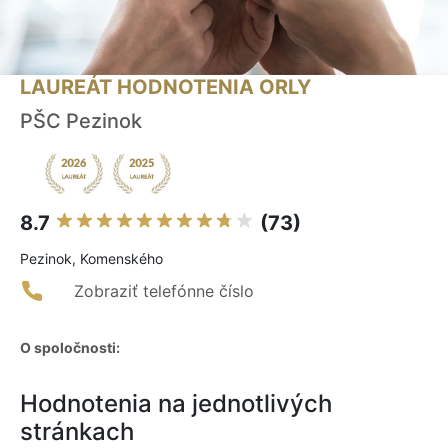
LAUREÁT HODNOTENIA ORLY
PŠC Pezinok
8.7
(73)
Pezinok, Komenského
Zobraziť telefónne číslo
O spoločnosti:
Hodnotenia na jednotlivých
stránkach