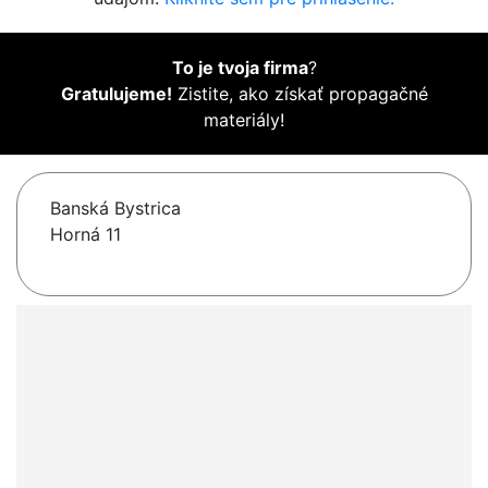
To je tvoja firma
?
Gratulujeme!
Zistite, ako získať propagačné
materiály!
Banská Bystrica
Horná 11