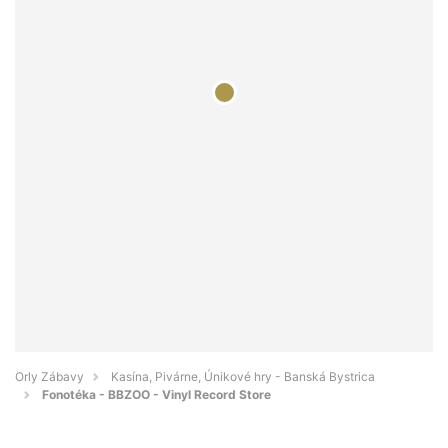
Orly Zábavy
Kasína, Pivárne, Únikové hry - Banská Bystrica
Fonotéka - BBZOO - Vinyl Record Store