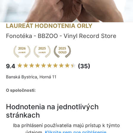
LAUREÁT HODNOTENIA ORLY
Fonotéka - BBZOO - Vinyl Record Store
9.4
(35)
Banská Bystrica, Horná 11
O spoločnosti:
Hodnotenia na jednotlivých
stránkach
Iba prihlásení používatelia majú prístup k týmto
údajom.
Kliknite sem pre prihlásenie.