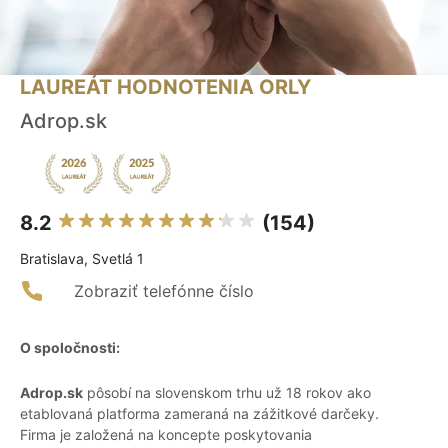
LAUREÁT HODNOTENIA ORLY
Adrop.sk
8.2
(154)
Bratislava, Svetlá 1
Zobraziť telefónne číslo
O spoločnosti:
Adrop.sk
pôsobí na slovenskom trhu už 18 rokov ako
etablovaná platforma zameraná na zážitkové darčeky.
Firma je založená na koncepte poskytovania