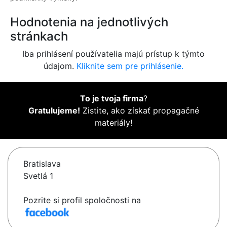
Hodnotenia na jednotlivých
stránkach
Iba prihlásení používatelia majú prístup k týmto
údajom.
Kliknite sem pre prihlásenie.
To je tvoja firma
?
Gratulujeme!
Zistite, ako získať propagačné
materiály!
Bratislava
Svetlá 1
Pozrite si profil spoločnosti na