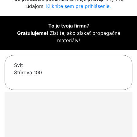
údajom.
Kliknite sem pre prihlásenie.
To je tvoja firma
?
Gratulujeme!
Zistite, ako získať propagačné
materiály!
Svit
Štúrova 100