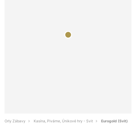
Orly Zábavy
Kasína, Pivárne, Únikové hry - Svit
Eurogold (Svit)