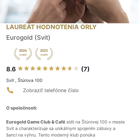
LAUREÁT HODNOTENIA ORLY
Eurogold (Svit)
8.6
(7)
Svit , Štúrova 100
Zobraziť telefónne číslo
O spoločnosti:
Eurogold Game Club & Café
sídli na Štúrovej 100 v meste
Svit a charakterizuje sa unikátnym spojením zábavy a
šancí na výhru. Tento moderný klub ponúka