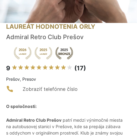
LAUREÁT HODNOTENIA ORLY
Admiral Retro Club Prešov
9
(17)
Prešov, Presov
Zobraziť telefónne číslo
O spoločnosti:
Admiral Retro Club Prešov
patrí medzi výnimočné miesta
na autobusovej stanici v Prešove, kde sa prepája zábava
s oddychom v originálnom prostredí. Klub je známy svojou