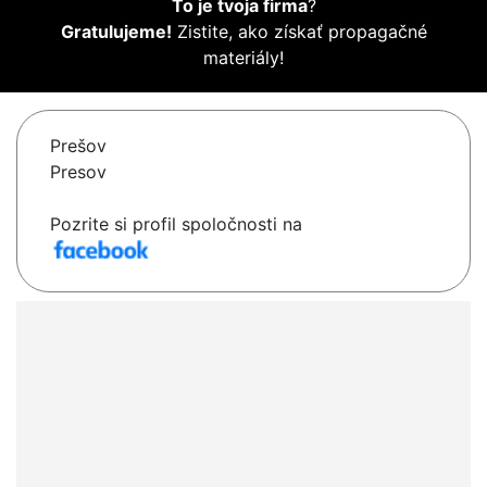
To je tvoja firma
?
Gratulujeme!
Zistite, ako získať propagačné
materiály!
Prešov
Presov
Pozrite si profil spoločnosti na