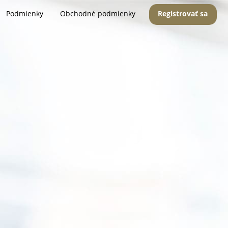
Podmienky
Obchodné podmienky
Registrovať sa