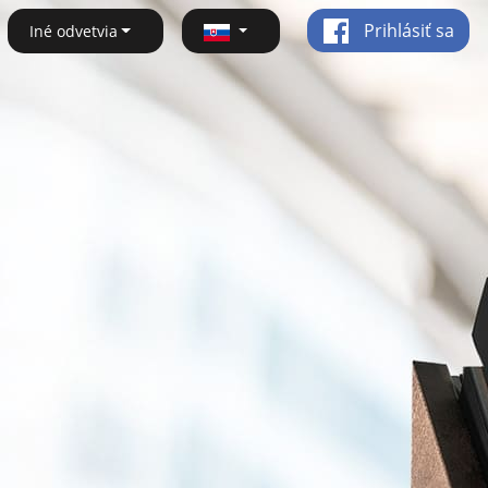
Prihlásiť sa
Iné odvetvia