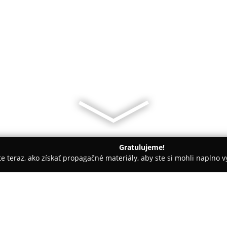
Gratulujeme!
ite teraz, ako získať propagačné materiály, aby ste si mohli naplno 
vé Mesto nad Váhom
DOXXbet Casino - Beckov