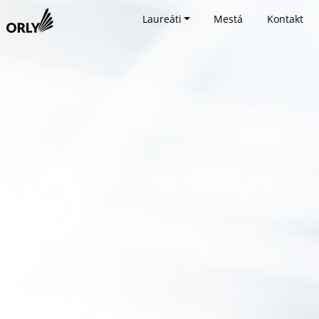
Laureáti
Mestá
Kontakt