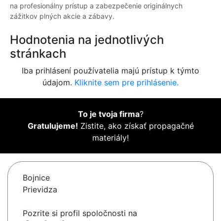
na profesionálny prístup a zabezpečenie originálnych
zážitkov plných akcie a zábavy.
Hodnotenia na jednotlivých
stránkach
Iba prihlásení používatelia majú prístup k týmto
údajom.
Kliknite sem pre prihlásenie.
To je tvoja firma
?
Gratulujeme!
Zistite, ako získať propagačné
materiály!
Bojnice
Prievidza
Pozrite si profil spoločnosti na