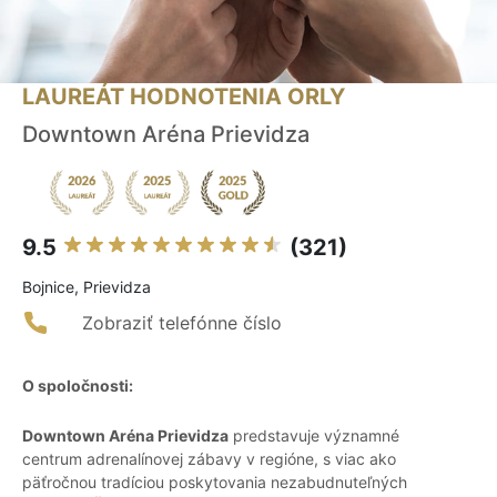
LAUREÁT HODNOTENIA ORLY
Downtown Aréna Prievidza
9.5
(321)
Bojnice, Prievidza
Zobraziť telefónne číslo
O spoločnosti:
Downtown Aréna Prievidza
predstavuje významné
centrum adrenalínovej zábavy v regióne, s viac ako
päťročnou tradíciou poskytovania nezabudnuteľných