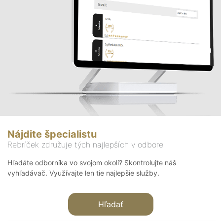
Nájdite špecialistu
Rebríček združuje tých najlepších v odbore
Hľadáte odborníka vo svojom okolí? Skontrolujte náš
vyhľadávač. Využívajte len tie najlepšie služby.
Hľadať