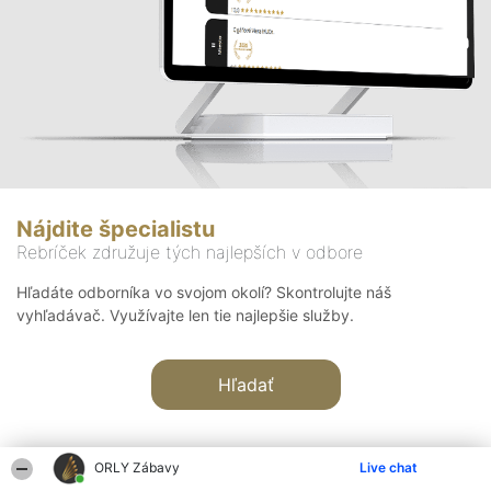
Nájdite špecialistu
Rebríček združuje tých najlepších v odbore
Hľadáte odborníka vo svojom okolí? Skontrolujte náš
vyhľadávač. Využívajte len tie najlepšie služby.
Hľadať
ORLY Zábavy
Live chat