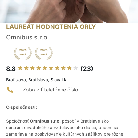
LAUREÁT HODNOTENIA ORLY
Omnibus s.r.o
8.8
(23)
Bratislava, Bratislava, Slovakia
Zobraziť telefónne číslo
O spoločnosti:
Spoločnosť
Omnibus s.r.o.
pôsobí v Bratislave ako
centrum divadelného a vzdelávacieho diania, pričom sa
zameriava na poskytovanie kultúrnych zážitkov pre rôzne