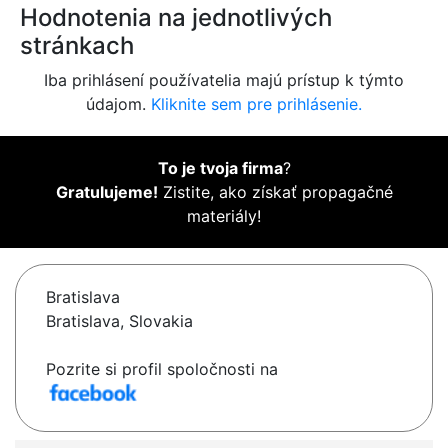
Hodnotenia na jednotlivých
stránkach
Iba prihlásení používatelia majú prístup k týmto
údajom.
Kliknite sem pre prihlásenie.
To je tvoja firma
?
Gratulujeme!
Zistite, ako získať propagačné
materiály!
Bratislava
Bratislava, Slovakia
Pozrite si profil spoločnosti na