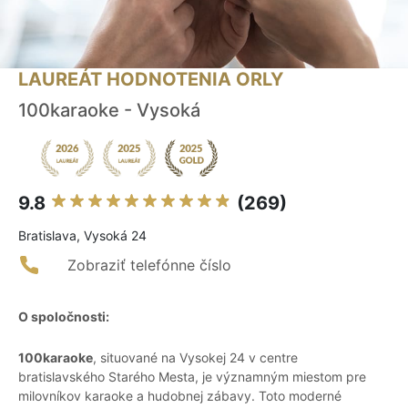
LAUREÁT HODNOTENIA ORLY
100karaoke - Vysoká
9.8
(269)
Bratislava, Vysoká 24
Zobraziť telefónne číslo
O spoločnosti:
100karaoke
, situované na Vysokej 24 v centre
bratislavského Starého Mesta, je významným miestom pre
milovníkov karaoke a hudobnej zábavy. Toto moderné