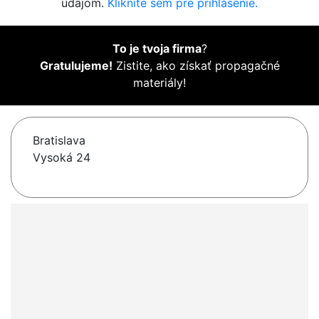
údajom.
Kliknite sem pre prihlásenie.
To je tvoja firma
?
Gratulujeme!
Zistite, ako získať propagačné
materiály!
Bratislava
Vysoká 24