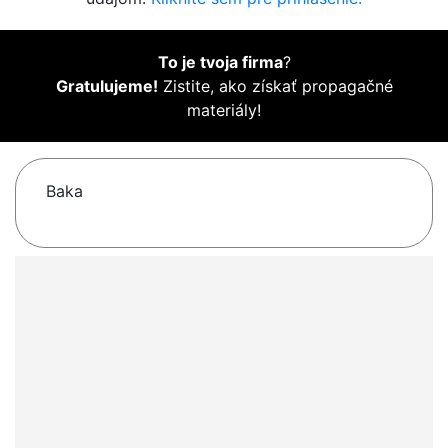
To je tvoja firma
?
Gratulujeme!
Zistite, ako získať propagačné
materiály!
Baka