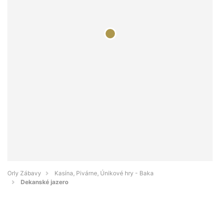
Orly Zábavy
Kasína, Pivárne, Únikové hry - Baka
Dekanské jazero