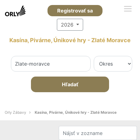
Registrovať sa
2026
Kasína, Pivárne, Únikové hry - Zlaté Moravce
Hľadať
Orly Zábavy
Kasína, Pivárne, Únikové hry - Zlaté Moravce