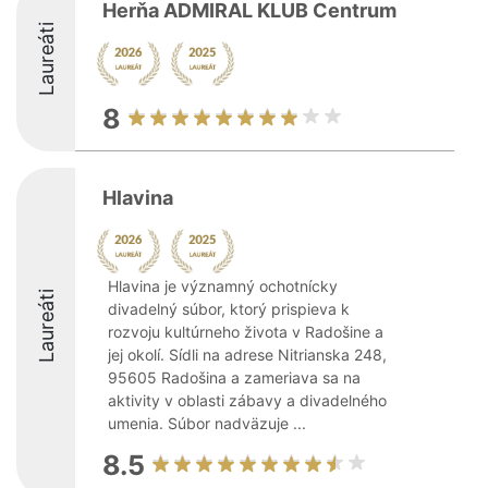
Herňa ADMIRAL KLUB Centrum
Laureáti
8
Hlavina
Hlavina je významný ochotnícky
Laureáti
divadelný súbor, ktorý prispieva k
rozvoju kultúrneho života v Radošine a
jej okolí. Sídli na adrese Nitrianska 248,
95605 Radošina a zameriava sa na
aktivity v oblasti zábavy a divadelného
umenia. Súbor nadväzuje ...
8.5