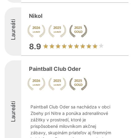
Nikol
Laureáti
8.9
Paintball Club Oder
Laureáti
Paintball Club Oder sa nachádza v obci
Zbehy pri Nitre a ponúka adrenalínové
zážitky v prostredí, ktoré je
prispôsobené milovníkom akčnej
zábavy, skupinám priateľov aj firemným