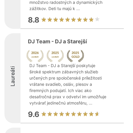
množstvo radostných a dynamických
zážitkov. Deti tu majú k ...
8.8
DJ Team - DJ a Starejší
DJ Team - DJ a Starejší poskytuje
Laureáti
široké spektrum zábavných služieb
určených pre spoločenské príležitosti
vrátane svadieb, osláv, plesov a
firemných podujatí. Ich viac ako
desaťročná prax v odvetví im umožňuje
vytvárať jedinečnú atmosféru, ...
9.6