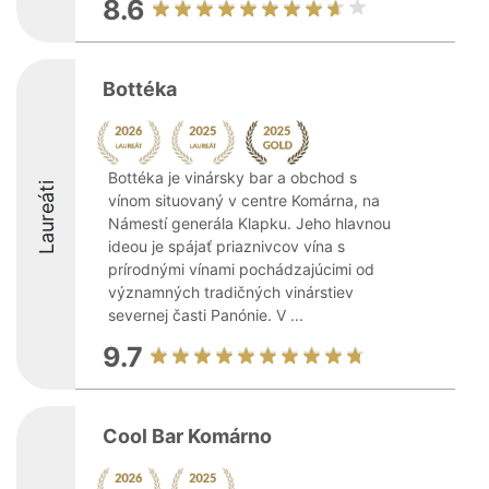
8.6
Bottéka
Bottéka je vinársky bar a obchod s
Laureáti
vínom situovaný v centre Komárna, na
Námestí generála Klapku. Jeho hlavnou
ideou je spájať priaznivcov vína s
prírodnými vínami pochádzajúcimi od
významných tradičných vinárstiev
severnej časti Panónie. V ...
9.7
Cool Bar Komárno