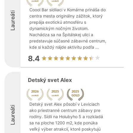
Coool Bar sídliaci v Komárne prináša do
Laureáti
centra mesta originálny zážitok, ktorý
prepája exotickú atmosféru s
dynamickým nočným životom.
Nachádza sa na Špitálskej ulici a
predstavuje súčasné zábavné centrum,
kde si každý nájde aktivitu podľa ...
8.4
Detský svet Alex
Detský svet Alex pôsobí v Leviciach
Laureáti
ako priestranné centrum zábavy pre
rodiny. Sídli na Holubyho 5 a rozkladá
sa na ploche 1200 m2, kde ponúka
veľký výber atrakcií, ktoré poskytujú