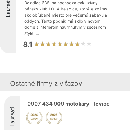
Laureáti
Beladice 635, sa nachádza exkluzívny
pánsky klub LOLA Beladice, ktorý je známy
ako obľúbené miesto pre večernú zábavu a
oddych. Tento podnik má sídlo v novom
dome s interiérom navrhnutým v secesnom
štýle, ...
8.1
Ostatné firmy z viťazov
0907 434 909 motokary - levice
Laureáti