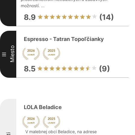
možností. ...
8.9
(14)
Espresso - Tatran Topoľčianky
Miesto
III
8.5
(9)
LOLA Beladice
V malebnej obci Beladice, na adrese