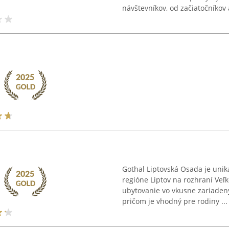
návštevníkov, od začiatočníkov a
Gothal Liptovská Osada je unik
regióne Liptov na rozhraní Veľk
ubytovanie vo vkusne zariade
pričom je vhodný pre rodiny ...