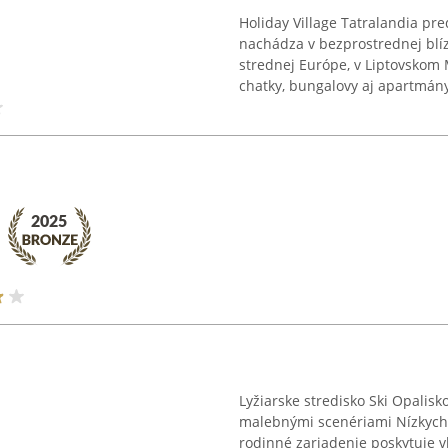
Holiday Village Tatralandia pre
nachádza v bezprostrednej blíz
strednej Európe, v Liptovskom 
chatky, bungalovy aj apartmány,
Lyžiarske stredisko Ski Opalisk
malebnými scenériami Nízkych 
rodinné zariadenie poskytuje 