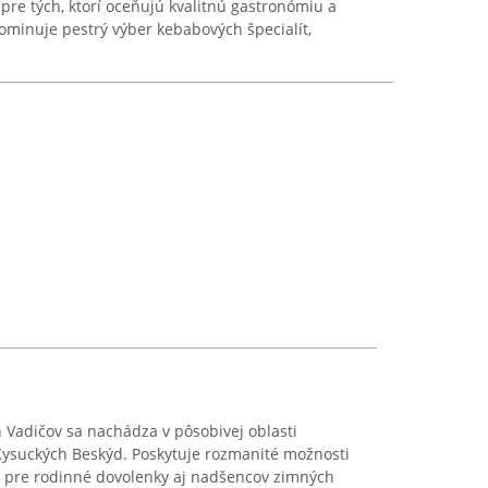
re tých, ktorí oceňujú kvalitnú gastronómiu a
ominuje pestrý výber kebabových špecialít,
Vadičov sa nachádza v pôsobivej oblasti
Kysuckých Beskýd. Poskytuje rozmanité možnosti
é pre rodinné dovolenky aj nadšencov zimných