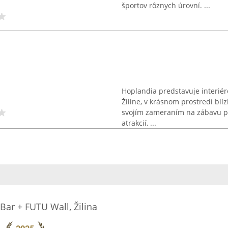
športov rôznych úrovní. ...
Hoplandia predstavuje interiér
Žiline, v krásnom prostredí bl
svojím zameraním na zábavu pr
atrakcií, ...
Bar + FUTU Wall, Žilina