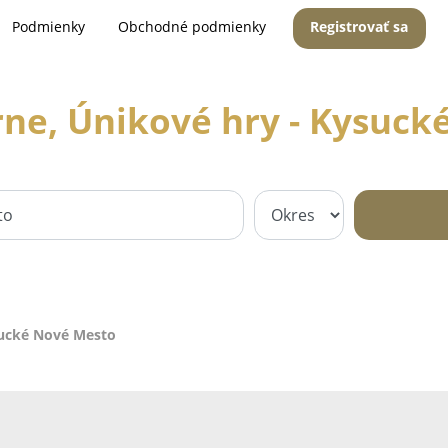
Podmienky
Obchodné podmienky
Registrovať sa
rne, Únikové hry - Kysuc
ysucké Nové Mesto