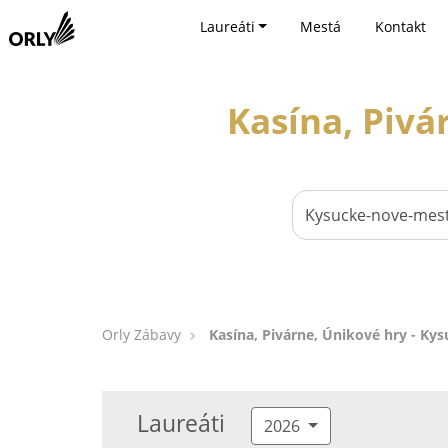
Laureáti
Mestá
Kontakt
Kasína, Pivá
Orly Zábavy
Kasína, Pivárne, Únikové hry - K
Laureáti
2026