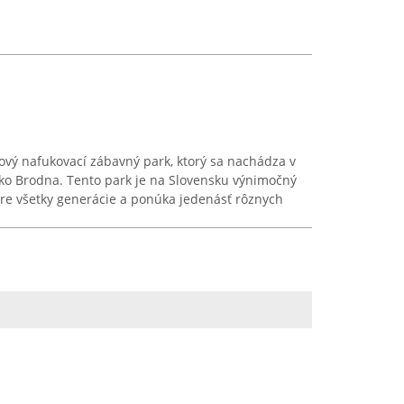
ový nafukovací zábavný park, ktorý sa nachádza v
ízko Brodna. Tento park je na Slovensku výnimočný
e všetky generácie a ponúka jedenásť rôznych