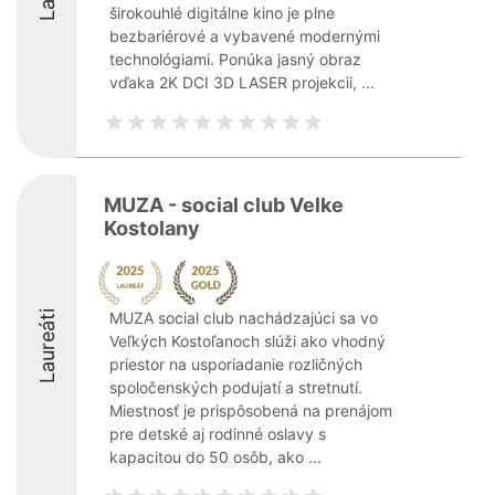
širokouhlé digitálne kino je plne
bezbariérové a vybavené modernými
technológiami. Ponúka jasný obraz
vďaka 2K DCI 3D LASER projekcii, ...
MUZA - social club Velke
Kostolany
Laureáti
MUZA social club nachádzajúci sa vo
Veľkých Kostoľanoch slúži ako vhodný
priestor na usporiadanie rozličných
spoločenských podujatí a stretnutí.
Miestnosť je prispôsobená na prenájom
pre detské aj rodinné oslavy s
kapacitou do 50 osôb, ako ...