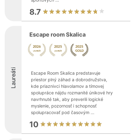
8.7
Escape room Skalica
Laureáti
Escape Room Skalica predstavuje
priestor plný záhad a dobrodružstva,
kde priaznivci hlavolamov a tímovej
spolupráce nájdu rozmanité únikové hry
navrhnuté tak, aby preverili logické
myslenie, pozornosť i schopnosť
spolupracovať pod časovým ...
10