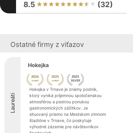
8.5
(32)
Ostatné firmy z viťazov
Hokejka
Hokejka v Trnave je známy podnik,
Laureáti
ktorý vyniká príjemnou spoločenskou
atmosférou a pestrou ponukou
gastronomických zážitkov. Je
situovaný priamo na Mestskom zimnom
štadióne v Trnave, čo poskytuje
výhodné zázemie pre návštevníkov
športových ...