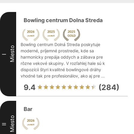
Bowling centrum Dolna Streda
Bowling centrum Dolná Streda poskytuje
Miesto
moderné, príjemné prostredie, kde sa
I
harmonicky prepája oddych a zábava pre
rôzne vekové skupiny. V rozľahlej hale sú k
dispozícii štyri kvalitné bowlingové dráhy
vhodné tak pre profesionálov, ako aj pre ...
9.4
(284)
Bar
Miesto
II