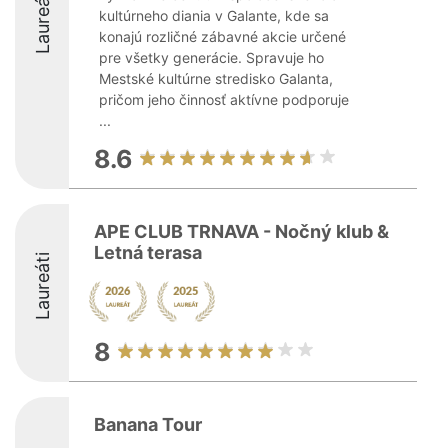
Laureáti
kultúrneho diania v Galante, kde sa
konajú rozličné zábavné akcie určené
pre všetky generácie. Spravuje ho
Mestské kultúrne stredisko Galanta,
pričom jeho činnosť aktívne podporuje
...
8.6
APE CLUB TRNAVA - Nočný klub &
Letná terasa
Laureáti
8
Banana Tour