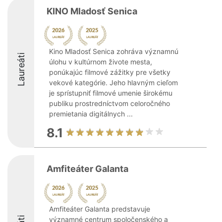
KINO Mladosť Senica
Kino Mladosť Senica zohráva významnú
Laureáti
úlohu v kultúrnom živote mesta,
ponúkajúc filmové zážitky pre všetky
vekové kategórie. Jeho hlavným cieľom
je sprístupniť filmové umenie širokému
publiku prostredníctvom celoročného
premietania digitálnych ...
8.1
Amfiteáter Galanta
Amfiteáter Galanta predstavuje
významné centrum spoločenského a