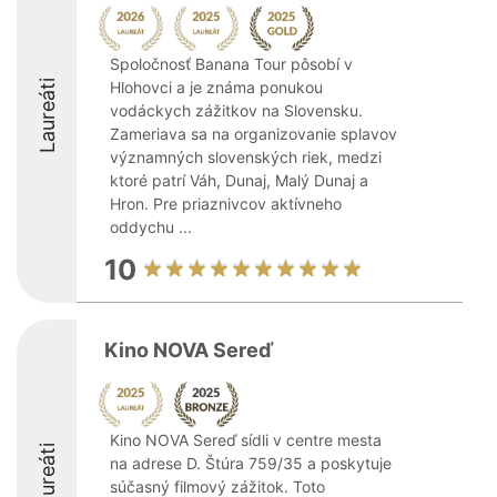
Spoločnosť Banana Tour pôsobí v
Laureáti
Hlohovci a je známa ponukou
vodáckych zážitkov na Slovensku.
Zameriava sa na organizovanie splavov
významných slovenských riek, medzi
ktoré patrí Váh, Dunaj, Malý Dunaj a
Hron. Pre priaznivcov aktívneho
oddychu ...
10
Kino NOVA Sereď
Kino NOVA Sereď sídli v centre mesta
Laureáti
na adrese D. Štúra 759/35 a poskytuje
súčasný filmový zážitok. Toto