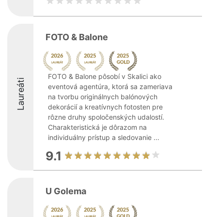
FOTO & Balone
FOTO & Balone pôsobí v Skalici ako
Laureáti
eventová agentúra, ktorá sa zameriava
na tvorbu originálnych balónových
dekorácií a kreatívnych fotosten pre
rôzne druhy spoločenských udalostí.
Charakteristická je dôrazom na
individuálny prístup a sledovanie ...
9.1
U Golema