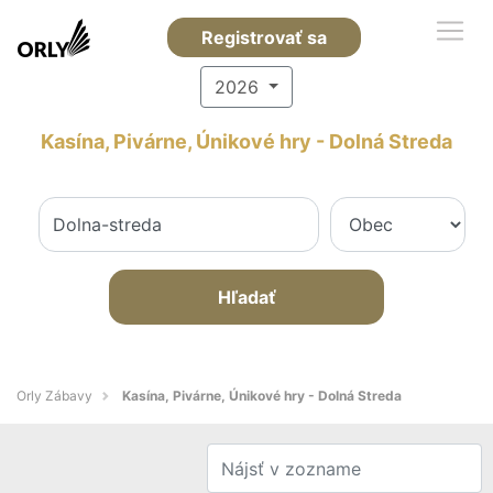
Registrovať sa
2026
Kasína, Pivárne, Únikové hry - Dolná Streda
Hľadať
Orly Zábavy
Kasína, Pivárne, Únikové hry - Dolná Streda