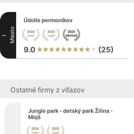
Údolie permoníkov
Miesto
I
9.0
(25)
Ostatné firmy z viťazov
Jungle park - detský park Žilina -
Mojš