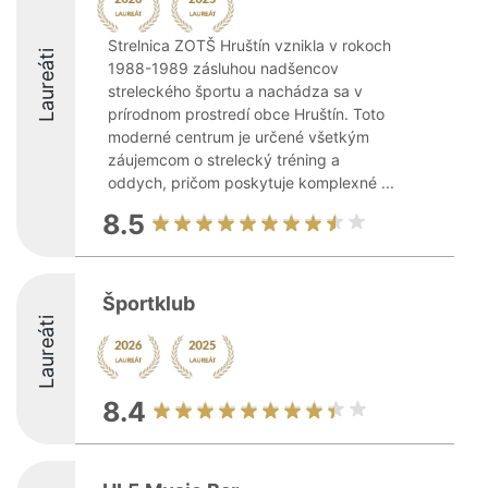
Strelnica ZOTŠ Hruštín vznikla v rokoch
Laureáti
1988-1989 zásluhou nadšencov
streleckého športu a nachádza sa v
prírodnom prostredí obce Hruštín. Toto
moderné centrum je určené všetkým
záujemcom o strelecký tréning a
oddych, pričom poskytuje komplexné ...
8.5
Športklub
Laureáti
8.4