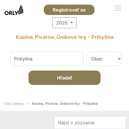
Registrovať sa
2026
Kasína, Pivárne, Únikové hry - Pribylina
Hľadať
Orly Zábavy
Kasína, Pivárne, Únikové hry - Pribylina