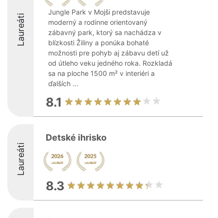
Jungle Park v Mojši predstavuje
Laureáti
moderný a rodinne orientovaný
zábavný park, ktorý sa nachádza v
blízkosti Žiliny a ponúka bohaté
možnosti pre pohyb aj zábavu detí už
od útleho veku jedného roka. Rozkladá
sa na ploche 1500 m² v interiéri a
ďalších ...
8.1
Detské ihrisko
Laureáti
8.3