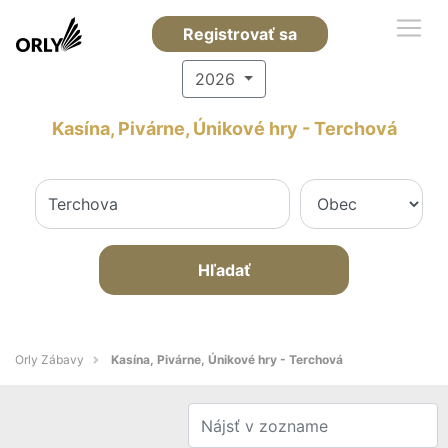
Registrovať sa
2026
Kasína, Pivárne, Únikové hry - Terchová
Hľadať
Orly Zábavy
Kasína, Pivárne, Únikové hry - Terchová