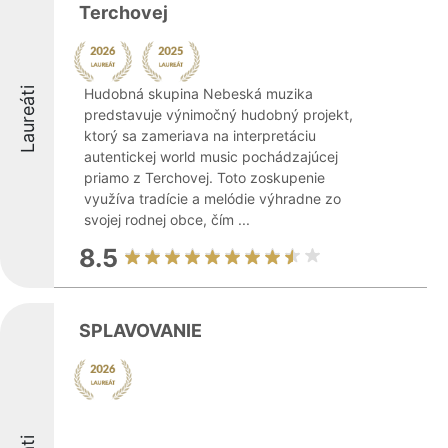
Terchovej
Laureáti
Hudobná skupina Nebeská muzika
predstavuje výnimočný hudobný projekt,
ktorý sa zameriava na interpretáciu
autentickej world music pochádzajúcej
priamo z Terchovej. Toto zoskupenie
využíva tradície a melódie výhradne zo
svojej rodnej obce, čím ...
8.5
SPLAVOVANIE