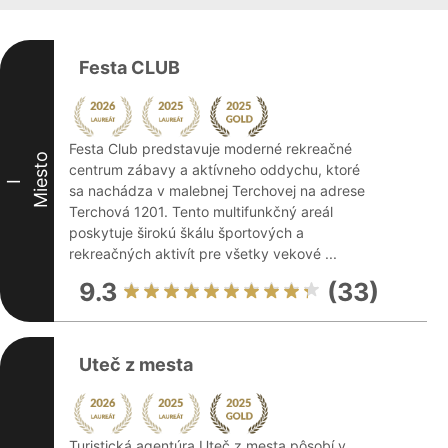
Festa CLUB
Festa Club predstavuje moderné rekreačné
Miesto
centrum zábavy a aktívneho oddychu, ktoré
I
sa nachádza v malebnej Terchovej na adrese
Terchová 1201. Tento multifunkčný areál
poskytuje širokú škálu športových a
rekreačných aktivít pre všetky vekové ...
9.3
(33)
Uteč z mesta
Turistická agentúra Uteč z mesta pôsobí v