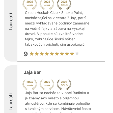
Czech Hookah Club - Smoke Point,
Laureáti
nachádzajúci sa v centre Žiliny, patrí
medzi vyhľadávané podniky zamerané
na vodné fajky a zábavu na vysokej
úrovni. V ponuke sú kvalitné vodné
fajky, zahŕňajúce široký výber
tabakových príchutí, čím uspokojujú ...
9
Jaja Bar
Jaja Bar sa nachádza v obci Rudinka a
Laureáti
je známy ako miesto s príjemnou
atmosférou, kde sa kombinuje pohodlie
s kvalitným servisom. Návštevníci často