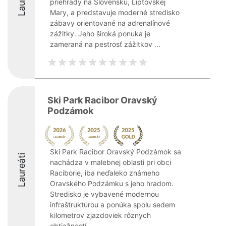
priehrady na Slovensku, Liptovskej
Mary, a predstavuje moderné stredisko
zábavy orientované na adrenalínové
zážitky. Jeho široká ponuka je
zameraná na pestrosť zážitkov ...
Ski Park Racibor Oravský
Podzámok
Ski Park Racibor Oravský Podzámok sa
Laureáti
nachádza v malebnej oblasti pri obci
Raciborie, iba neďaleko známeho
Oravského Podzámku s jeho hradom.
Stredisko je vybavené modernou
infraštruktúrou a ponúka spolu sedem
kilometrov zjazdoviek rôznych
obtiažností. ...