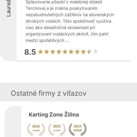
Laureáti
Splavovanie pôsobí v malebnej oblasti
Terchovej a je známa poskytovaním
nezabudnuteľných zážitkov na slovenských
divokých vodách. Táto spoločnosť využíva
viac ako desaťročné skúsenosti pri
organizovaní vodáckych aktivít, čím patrí
medzi spoľahlivých ...
8.5
Ostatné firmy z viťazov
Karting Zone Žilina