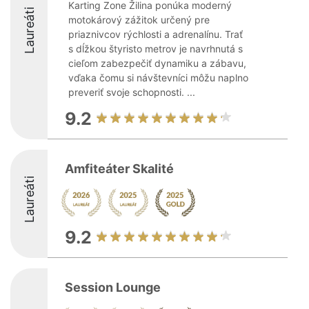
Karting Zone Žilina ponúka moderný
Laureáti
motokárový zážitok určený pre
priaznivcov rýchlosti a adrenalínu. Trať
s dĺžkou štyristo metrov je navrhnutá s
cieľom zabezpečiť dynamiku a zábavu,
vďaka čomu si návštevníci môžu naplno
preveriť svoje schopnosti. ...
9.2
Amfiteáter Skalité
Laureáti
9.2
Session Lounge