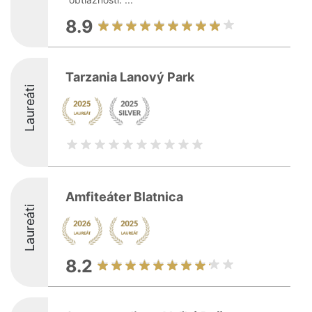
8.9
Tarzania Lanový Park
Laureáti
Amfiteáter Blatnica
Laureáti
8.2