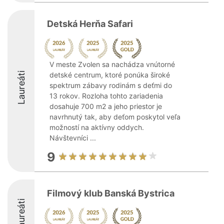
Detská Herňa Safari
V meste Zvolen sa nachádza vnútorné
Laureáti
detské centrum, ktoré ponúka široké
spektrum zábavy rodinám s deťmi do
13 rokov. Rozloha tohto zariadenia
dosahuje 700 m2 a jeho priestor je
navrhnutý tak, aby deťom poskytol veľa
možností na aktívny oddych.
Návštevníci ...
9
Filmový klub Banská Bystrica
Laureáti