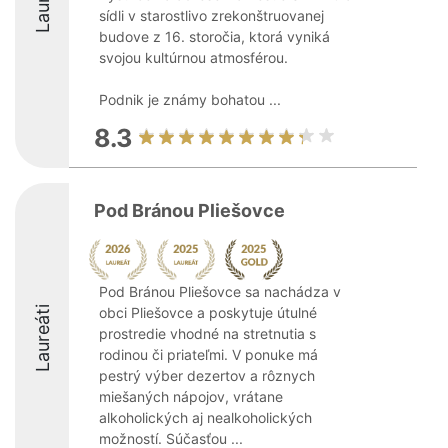
sídli v starostlivo zrekonštruovanej
budove z 16. storočia, ktorá vyniká
svojou kultúrnou atmosférou.
Podnik je známy bohatou ...
8.3
Pod Bránou Pliešovce
Pod Bránou Pliešovce sa nachádza v
Laureáti
obci Pliešovce a poskytuje útulné
prostredie vhodné na stretnutia s
rodinou či priateľmi. V ponuke má
pestrý výber dezertov a rôznych
miešaných nápojov, vrátane
alkoholických aj nealkoholických
možností. Súčasťou ...