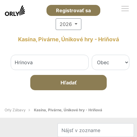
Registrovať sa
2026
Kasína, Pivárne, Únikové hry - Hriňová
Hľadať
Orly Zábavy
Kasína, Pivárne, Únikové hry - Hriňová