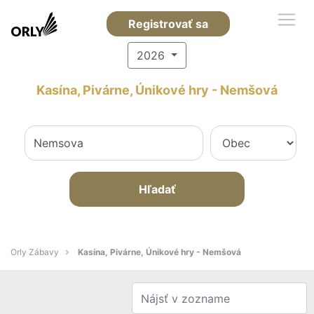
Registrovať sa
2026
Kasína, Pivárne, Únikové hry - Nemšová
Hľadať
Orly Zábavy
Kasína, Pivárne, Únikové hry - Nemšová