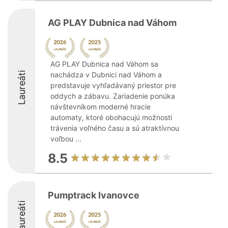
AG PLAY Dubnica nad Váhom
AG PLAY Dubnica nad Váhom sa
Laureáti
nachádza v Dubnici nad Váhom a
predstavuje vyhľadávaný priestor pre
oddych a zábavu. Zariadenie ponúka
návštevníkom moderné hracie
automaty, ktoré obohacujú možnosti
trávenia voľného času a sú atraktívnou
voľbou ...
8.5
Pumptrack Ivanovce
Laureáti