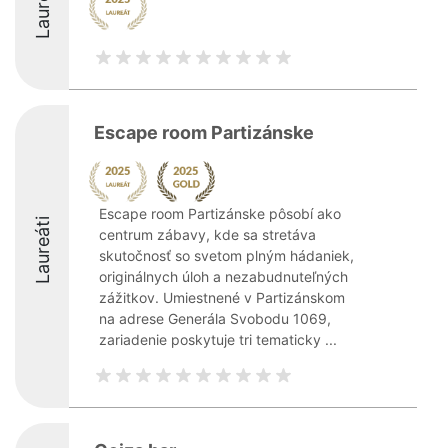
Laureáti
Escape room Partizánske
Escape room Partizánske pôsobí ako
Laureáti
centrum zábavy, kde sa stretáva
skutočnosť so svetom plným hádaniek,
originálnych úloh a nezabudnuteľných
zážitkov. Umiestnené v Partizánskom
na adrese Generála Svobodu 1069,
zariadenie poskytuje tri tematicky ...