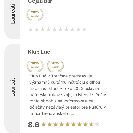
Gejza bar
Laureáti
Klub Lúč
Klub Lúč v Trenčíne predstavuje
Laureáti
významnú kultúrnu inštitúciu s dlhou
tradíciou, ktorá v roku 2023 oslávila
päťdesiat rokov svojej existencie. Počas
tohto obdobia sa vyformovala na
dôležitý nezávislý priestor pre kultúru v
rámci Trenčianskeho ...
8.6