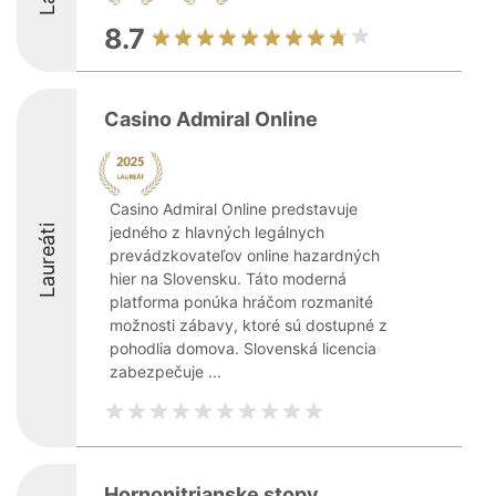
8.7
Casino Admiral Online
Casino Admiral Online predstavuje
Laureáti
jedného z hlavných legálnych
prevádzkovateľov online hazardných
hier na Slovensku. Táto moderná
platforma ponúka hráčom rozmanité
možnosti zábavy, ktoré sú dostupné z
pohodlia domova. Slovenská licencia
zabezpečuje ...
Hornonitrianske stopy