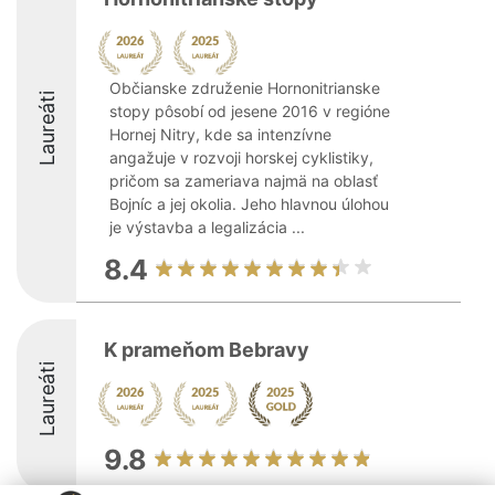
Občianske združenie Hornonitrianske
Laureáti
stopy pôsobí od jesene 2016 v regióne
Hornej Nitry, kde sa intenzívne
angažuje v rozvoji horskej cyklistiky,
pričom sa zameriava najmä na oblasť
Bojníc a jej okolia. Jeho hlavnou úlohou
je výstavba a legalizácia ...
8.4
K prameňom Bebravy
Laureáti
9.8