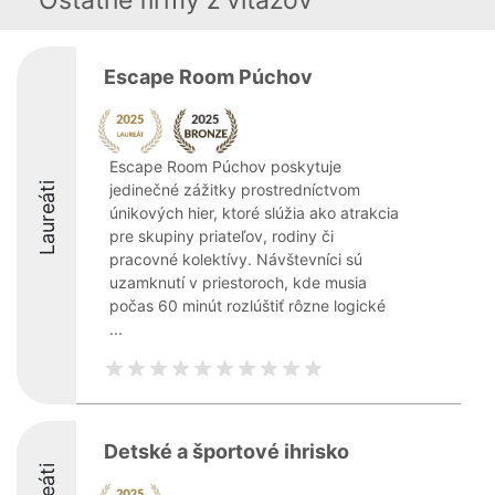
Ostatné firmy z viťazov
Escape Room Púchov
Escape Room Púchov poskytuje
Laureáti
jedinečné zážitky prostredníctvom
únikových hier, ktoré slúžia ako atrakcia
pre skupiny priateľov, rodiny či
pracovné kolektívy. Návštevníci sú
uzamknutí v priestoroch, kde musia
počas 60 minút rozlúštiť rôzne logické
...
Detské a športové ihrisko