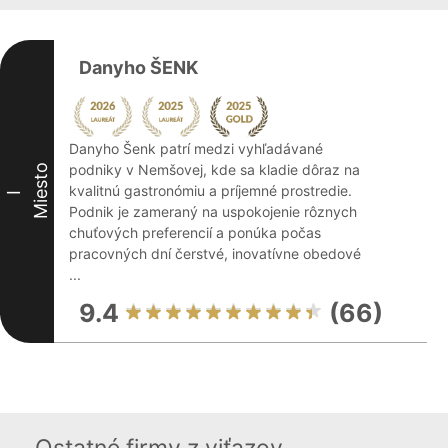
Danyho ŠENK
Danyho Šenk patrí medzi vyhľadávané
podniky v Nemšovej, kde sa kladie dôraz na
Miesto
kvalitnú gastronómiu a príjemné prostredie.
I
Podnik je zameraný na uspokojenie rôznych
chuťových preferencií a ponúka počas
pracovných dní čerstvé, inovatívne obedové
...
9.4
(66)